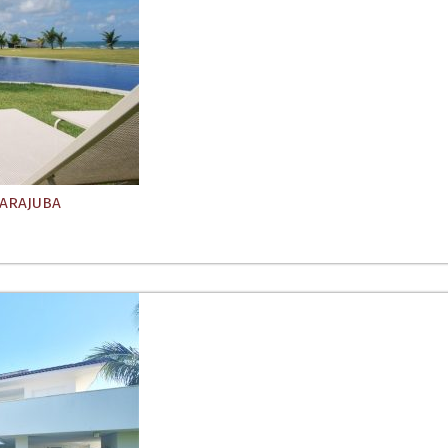
UARAJUBA