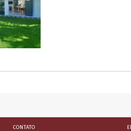
CONTATO
E