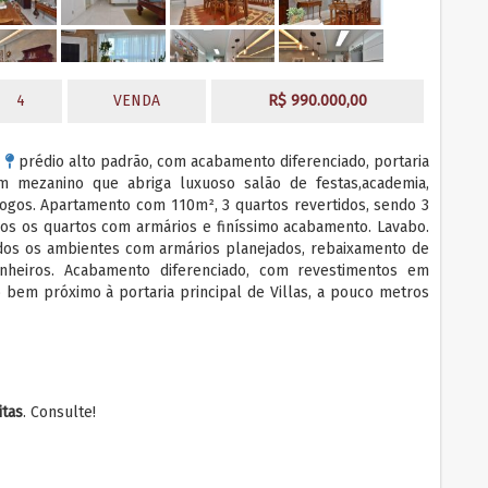
4
VENDA
R$ 990.000,00
s
prédio alto padrão, com acabamento diferenciado, portaria
om mezanino que abriga luxuoso salão de festas,academia,
jogos. Apartamento com 110m², 3 quartos revertidos, sendo 3
odos os quartos com armários e finíssimo acabamento. Lavabo.
dos os ambientes com armários planejados, rebaixamento de
nheiros. Acabamento diferenciado, com revestimentos em
 bem próximo à portaria principal de Villas, a pouco metros
itas
. Consulte!