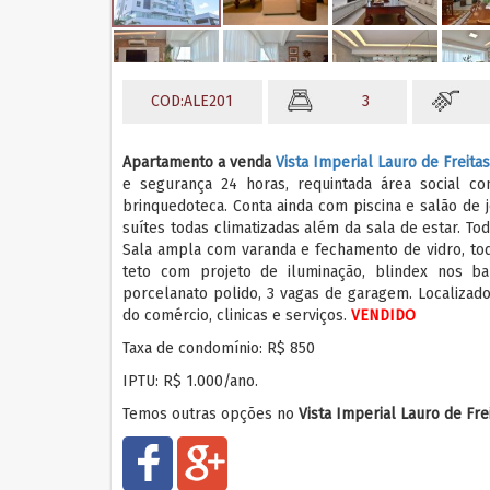
COD:ALE201
3
Apartamento a venda
Vista Imperial Lauro de Freita
e segurança 24 horas, requintada área social c
brinquedoteca. Conta ainda com piscina e salão de 
suítes todas climatizadas além da sala de estar. T
Sala ampla com varanda e fechamento de vidro, to
teto com projeto de iluminação, blindex nos ba
porcelanato polido, 3 vagas de garagem. Localizado
do comércio, clinicas e serviços.
VENDIDO
Taxa de condomínio: R$ 850
IPTU: R$ 1.000/ano.
Temos outras opções no
Vista Imperial Lauro de Fre