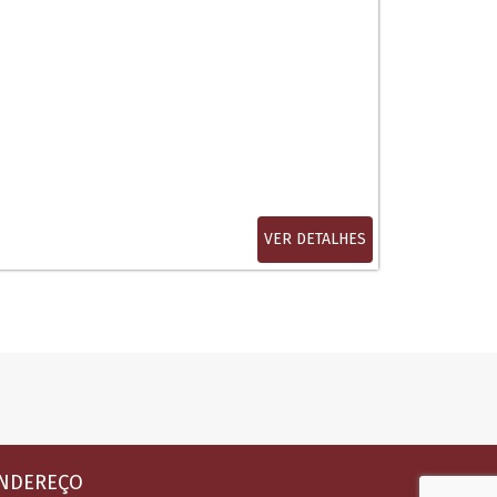
VER DETALHES
NDEREÇO