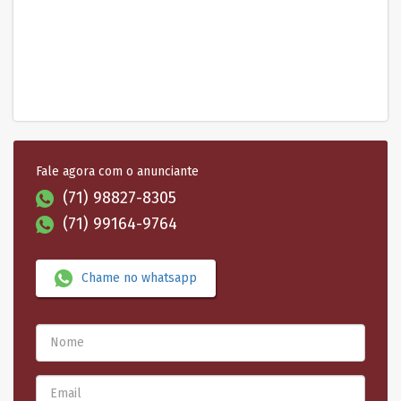
Fale agora com o anunciante
(71) 98827-8305
(71) 99164-9764
Chame no whatsapp