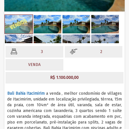
3
2
VENDA
R$ 1.100.000,00
Bali Bahia Itacimirim
a venda , melhor condomínio de villages
de Itacimirim, unidade em localização privilegiada, térrea, 15m
da praia, com 104m² de área útil, varanda, sala de estar,
cozinha americana com lavanderia, 3 quartos sendo 1 suíte
com varanda integrada, esquadrias com acabamento em pvc,
piso em porcelanato, pré-instalação para splits, 2 vagas de
garagem cobertas. Bali Bahia Itacimirim com piscinas adulto e