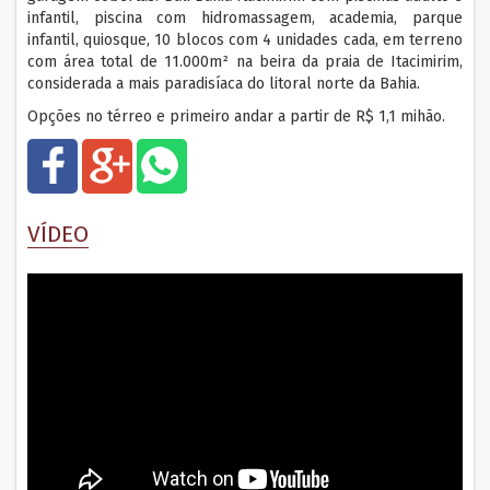
infantil, piscina com hidromassagem, academia, parque
infantil, quiosque, 10 blocos com 4 unidades cada, em terreno
com área total de 11.000m² na beira da praia de Itacimirim,
considerada a mais paradisíaca do litoral norte da Bahia.
Opções no térreo e primeiro andar a partir de R$ 1,1 mihão.
+
hatsap
VÍDEO
p