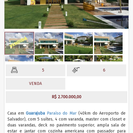
5
6
VENDA
R$ 2.700.000,00
Casa em
Guarajuba
Paraíso do Mar
(40km do Aeroporto de
Salvador), com 5 suítes, 4 com varanda, master com closet e
duas varandas, deck no pavimento superior, ampla sala de
estar e jantar com cozinha americana com passador para