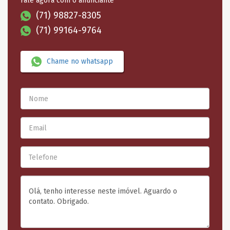
Fale agora com o anunciante
(71) 98827-8305
(71) 99164-9764
Chame no whatsapp