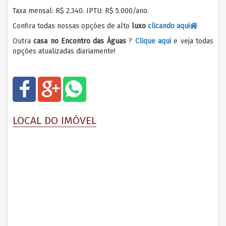
Taxa mensal: R$ 2.340. IPTU: R$ 5.000/ano.
Confira todas nossas opções de alto
luxo
clicando aqui
Outra
casa no
Encontro das Águas
?
Clique aqui
e veja todas
opções atualizadas diariamente!
+
hatsap
LOCAL DO IMÓVEL
p