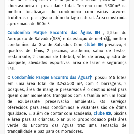
churrasqueira e privacidade total. Terreno com 5.300m² na
melhor localização do condomínio com várias árvores
frutíferas e paisagismo além do lago natural. Área construída
aproximada de 600m².
Condomínio Parque Encontro das Águas
, 5,5km do
Aeroporto de Salvador(SSA) e da estação de metrô
, melhor
condomínio da Grande Salvador. Com
clube
privativo, 4
quadras de tênis, 2 piscinas, academia, salão de festas,
restaurante, 2 campos de futebol, vôlei de areia, quadra de
basquete, atividades esportivas, área de lazer e segurança
24h.
O
Condomínio Parque Encontro das Águas
possui 516 lotes
em uma área total de 3.243.500 m², com 4 barragens, 2
bosques, área de mangue preservada é o destino ideal para
quem quer momentos tranquilos com a família em um local
de exuberante preservação ambiental. Os serviços
oferecidos para seus condôminos e visitantes são de ótima
qualidade. E, além de contar com academia,
clube
, piscina
e área para as crianças, o ar puro proporcionado pela área
verde do Encontro das Águas traz uma sensação de
tranquilidade e paz para os moradores.