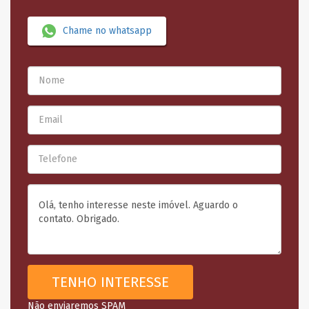
Chame no whatsapp
Não enviaremos SPAM