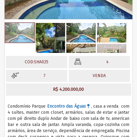
COD:SHA025
4
7
VENDA
R$ 4.200.000,00
Condomínio Parque
Encontro das Águas
, casa a venda com
4 suítes, master com closet, armários, salas de estar e jantar
com pé direito duplo Andar de baixo com sala de tv, american
bar e outra sala de jantar. Ampla varanda, copa-cozinha com
armários, área de serviço, dependência de empregada. Piscina
com deck suspenso e vista para a reserva. Quiosque com